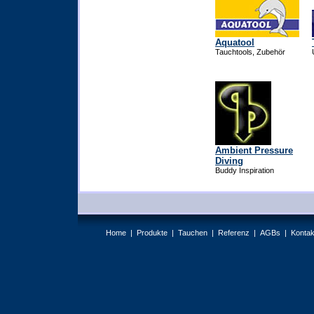
Aquatool
Tauchtools, Zubehör
Ambient Pressure
Diving
Buddy Inspiration
Home |
Produkte |
Tauchen |
Referenz |
AGBs |
Kontak