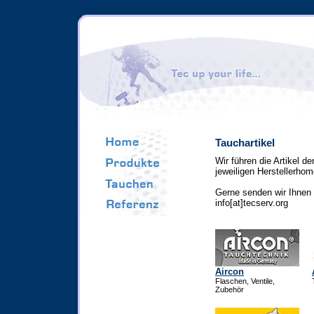
Tauchartikel
Wir führen die Artikel d
jeweiligen Herstellerhom
Gerne senden wir Ihnen 
info[at]tecserv.org
Aircon
Flaschen, Ventile,
Zubehör