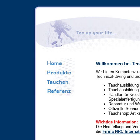
Willkommen bei Tec
Wir bieten Kompetenz u
Technical-Diving und pr
Tauchausbildung
Tauchausbildun
Händler für Kreis
Spezialanfertigun
Reparatur und W
Offizielle Servic
Tauchshop: Artik
Wichtige Information:
Die Herstellung und Ver
die
Firma NRC Interna