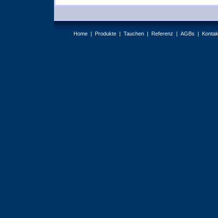
Home |
Produkte |
Tauchen |
Referenz |
AGBs |
Kontak